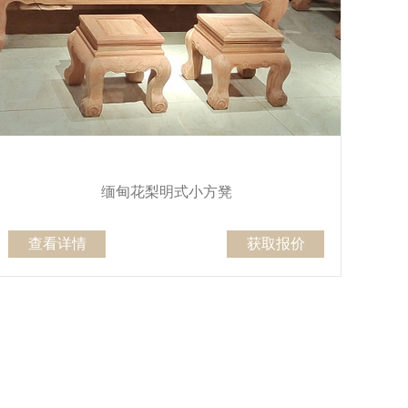
缅甸花梨明式小方凳
查看详情
获取报价