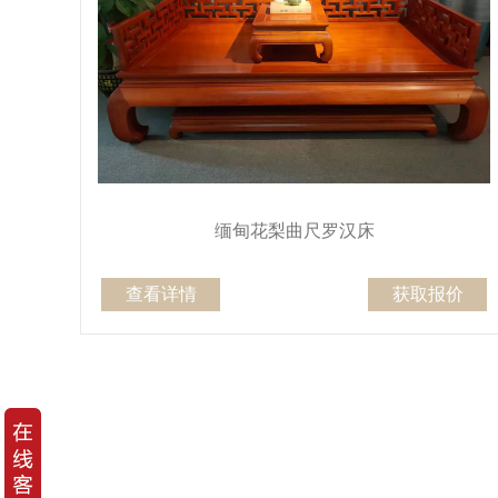
缅甸花梨曲尺罗汉床
查看详情
获取报价