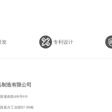
研发
专利设计
具制造有限公司
濠南路488号8卡
嘉兴工业园B7-B8栋