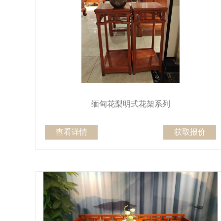
缅甸花梨明式花架系列
查看详情
获取报价