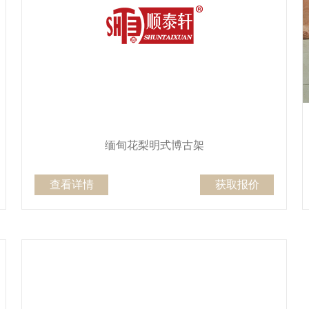
缅甸花梨明式博古架
查看详情
获取报价