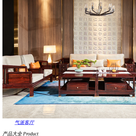
气派客厅
产品大全
Product