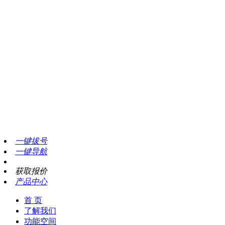
客服专线：
一键拔号
一键导航
获取报价
产品中心
首 页
了解我们
功能空间