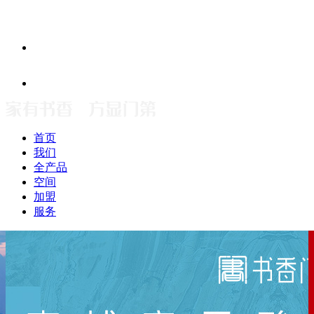
首页
我们
全产品
空间
加盟
服务