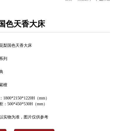
国色天香大床
花梨国色天香大床
系列
典
紫檀
1800*2150*1220H（mm）
：500*450*530H（mm）
以实物为准，图片仅供参考